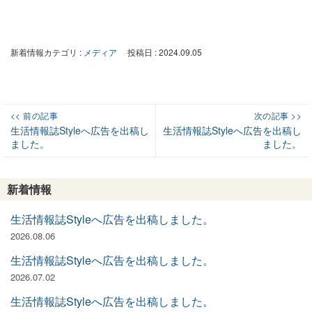
新着情報カテゴリ :
メディア
投稿日 : 2024.09.05
投
<< 前の記事
次の記事 >>
Previous
Next
稿
生活情報誌Styleへ広告を出稿し
生活情報誌Styleへ広告を出稿し
ました。
ました。
post:
post:
ナ
ビ
ゲ
新着情報
ー
生活情報誌Styleへ広告を出稿しました。
シ
2026.08.06
ョ
生活情報誌Styleへ広告を出稿しました。
ン
2026.07.02
生活情報誌Styleへ広告を出稿しました。