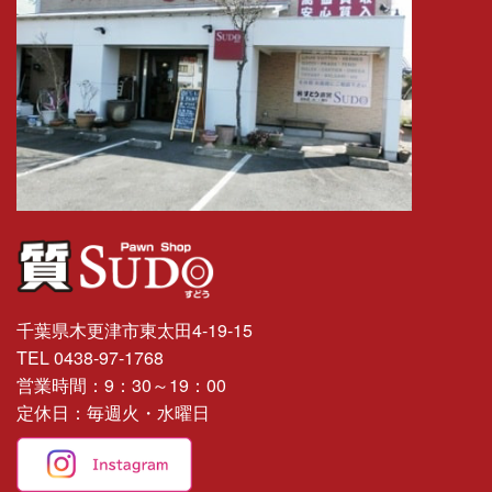
千葉県木更津市東太田4-19-15
質
TEL 0438-97-1768
SUDO
営業時間：9：30～19：00
定休日：毎週火・水曜日